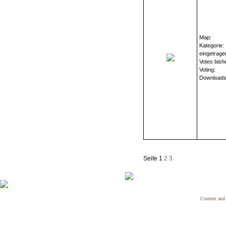
Map:
Kategorie:
eingetrage
Votes bish
Voting:
Downloads
Seite 1
2
3
Content and