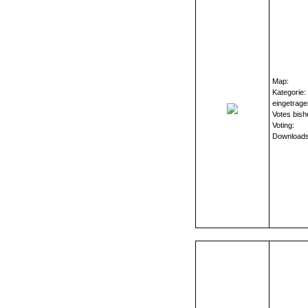
Map:
Kategorie:
eingetrage
Votes bish
Voting:
Downloads