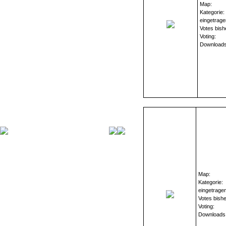
Map:
Kategorie:
eingetrage
Votes bish
Voting:
Downloads
Map:
Kategorie:
eingetrage
Votes bishe
Voting:
Downloads