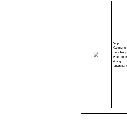
Map:
Kategorie:
eingetrag
Votes bish
Voting:
Download