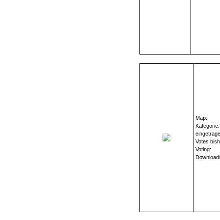
Map:
Kategorie:
eingetrag
Votes bish
Voting:
Download