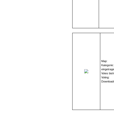
Map:
Kategorie:
eingetrag
Votes bish
Voting:
Download