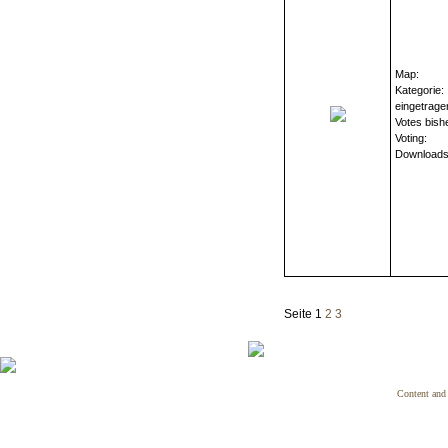
Map:
Kategorie:
eingetrage
Votes bish
Voting:
Downloads
Seite 1
2
3
Content and