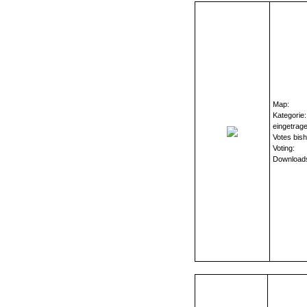
Map:
Kategorie:
eingetrag
Votes bish
Voting:
Download