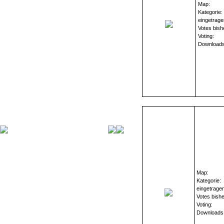
Map:
Kategorie:
eingetrage
Votes bish
Voting:
Downloads
Map:
Kategorie:
eingetrage
Votes bishe
Voting:
Downloads