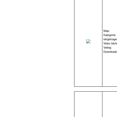
Map:
Kategorie:
eingetrage
Votes bish
Voting:
Downloads